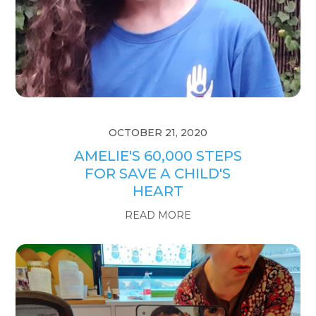
OCTOBER 21, 2020
AMELIE'S 60,000 STEPS
FOR SAVE A CHILD'S
HEART
READ MORE