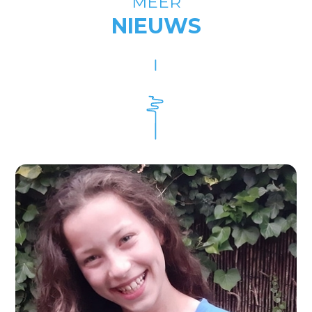
MEER
NIEUWS